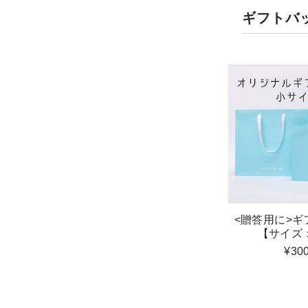
ギフトバ
<贈答用に>ギ
【サイズ
¥30