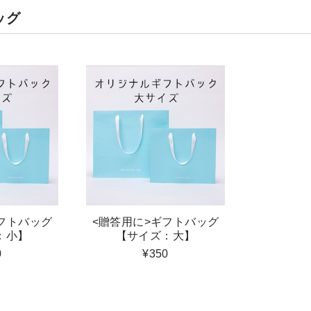
ッグ
フトバッグ
<贈答用に>ギフトバッグ
：小】
【サイズ：大】
0
¥350