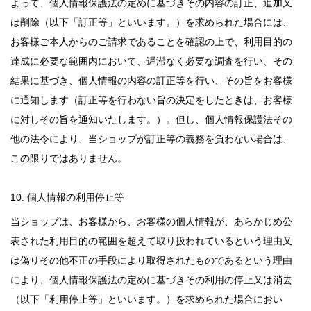
よって、個人情報保護法の定めに基づきその内容の訂正、追加又
は削除（以下「訂正等」といいます。）を求められた場合には、
お客様ご本人からのご請求であることを確認の上で、利用目的の
達成に必要な範囲内において、遅滞なく必要な調査を行い、その
結果に基づき、個人情報の内容の訂正等を行い、その旨をお客様
に通知します（訂正等を行わない旨の決定をしたときは、お客様
に対しその旨を通知いたします。）。但し、個人情報保護法その
他の法令により、当ショップが訂正等の義務を負わない場合は、
この限りではありません。
10. 個人情報の利用停止等
当ショップは、お客様から、お客様の個人情報が、あらかじめ公
表された利用目的の範囲を超えて取り扱われているという理由又
は偽りその他不正の手段により取得されたものであるという理由
により、個人情報保護法の定めに基づきその利用の停止又は消去
（以下「利用停止等」といいます。）を求められた場合におい