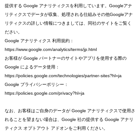
提供する Google アナリティクスを利用しています。Googleアナ
リティクスでデータが収集、処理される仕組みその他Googleアナ
リティクスの詳しい情報につきましては、同社のサイトをご覧く
ださい。
Google アナリティクス 利用規約：
https://www.google.com/analytics/terms/jp.html
お客様が Google パートナーのサイトやアプリを使用する際の
Google によるデータ使用：
https://policies.google.com/technologies/partner-sites?hl=ja
Google プライバシーポリシー：
https://policies.google.com/privacy?hl=ja
なお、お客様はご自身のデータが Google アナリティクスで使用さ
れることを望まない場合は、Google 社の提供する Google アナリ
ティクス オプトアウト アドオンをご利用ください。