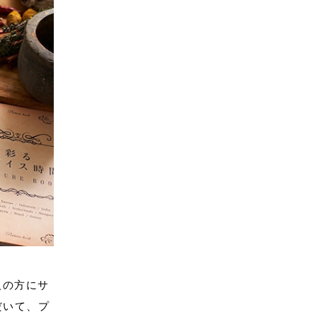
人の方にサ
だいて、プ