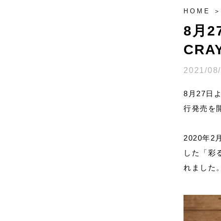
HOME
8月
CR
2021/08
8月27日
行発売を
2020
した「彩る
れました