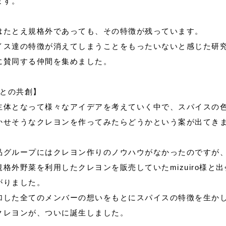
ます。
はたとえ規格外であっても、その特徴が残っています。
イス達の特徴が消えてしまうことをもったいないと感じた研
に賛同する仲間を集めました。
roとの共創】
主体となって様々なアイデアを考えていく中で、スパイスの
かせそうなクレヨンを作ってみたらどうかという案が出てき
品グループにはクレヨン作りのノウハウがなかったのですが
格外野菜を利用したクレヨンを販売していたmizuiro様と
がりました。
加した全てのメンバーの想いをもとにスパイスの特徴を生か
クレヨンが、ついに誕生しました。