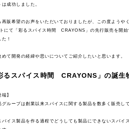
トは成功しました。
再販希望のお声をいただいておりましたが、この度ようやくmi
イトにて「彩るスパイス時間 CRAYONS」の先行販売を開
した！
改めて開発の経緯や思いについてご紹介したいと思います。
彩るスパイス時間 CRAYONS」の誕生
発端】
品グループは創業以来スパイスに関する製品を数多く販売し
スパイス製品を作る過程でどうしても製品にできないスパイ