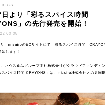
BLOG
27日より「彩るスパイス時間
AYONS」の先行発売を開始！
/22 00:08
より、mizuiroのECサイトにて「彩るスパイス時間 CRAYO
開始します！
年2月、ハウス食品グループ本社株式会社がクラウドファンディ
スパイス時間 CRAYONS」は、mizuiro株式会社との共同
。