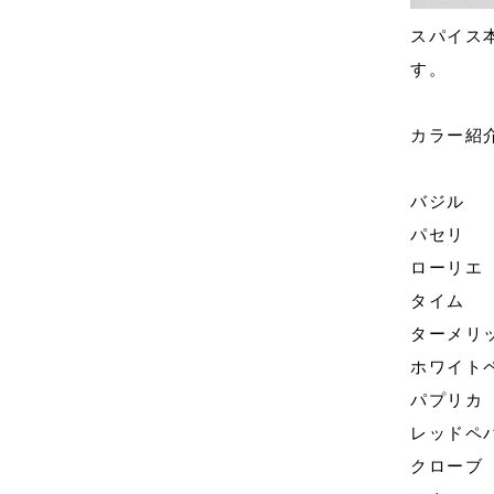
スパイス
す。
カラー紹
バジル
パセリ
ローリエ
タイム
ターメリ
ホワイト
パプリカ
レッドペ
クローブ