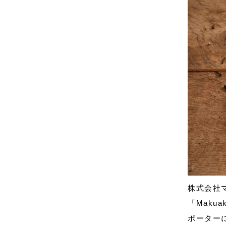
株式会社
「Maku
ポーター