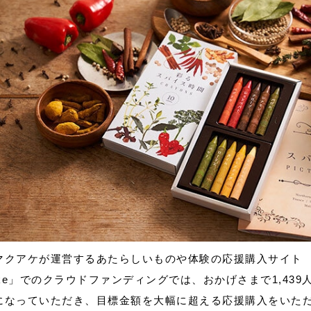
マクアケが運営するあたらしいものや体験の応援購入サイト
ake」でのクラウドファンディングでは、おかげさまで1,439
になっていただき、目標金額を大幅に超える応援購入をいた